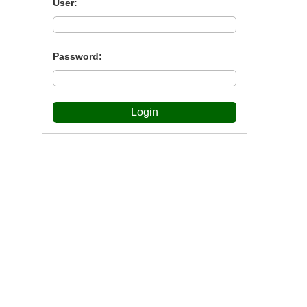
User:
Password:
Login