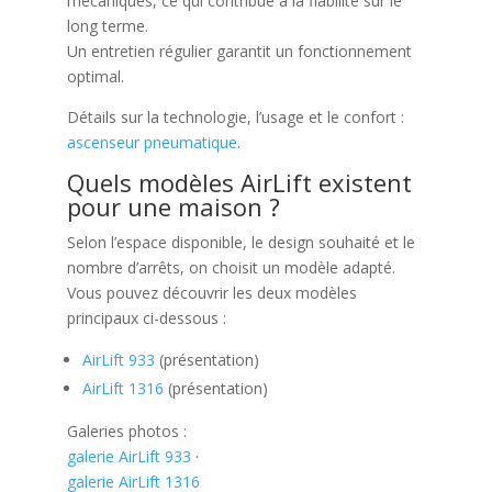
mécaniques, ce qui contribue à la fiabilité sur le
long terme.
Un entretien régulier garantit un fonctionnement
optimal.
Détails sur la technologie, l’usage et le confort :
ascenseur pneumatique
.
Quels modèles AirLift existent
pour une maison ?
Selon l’espace disponible, le design souhaité et le
nombre d’arrêts, on choisit un modèle adapté.
Vous pouvez découvrir les deux modèles
principaux ci-dessous :
AirLift 933
(présentation)
AirLift 1316
(présentation)
Galeries photos :
galerie AirLift 933
·
galerie AirLift 1316