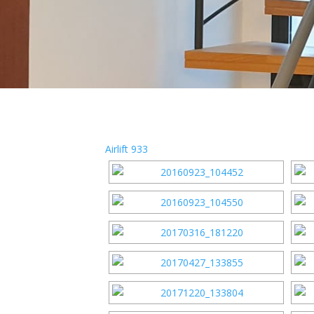
Airlift 933