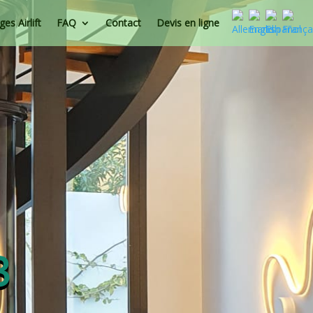
es Airlift
FAQ
Contact
Devis en ligne
3