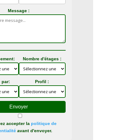
Message :
gement:
Nombre d'étages :
 par:
Profil :
Envoyer
ez accepter la
politique de
ntialité
avant d'envoyer.