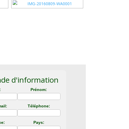
e d'information
:
Prénom:
ail:
Téléphone:
ce:
Pays: