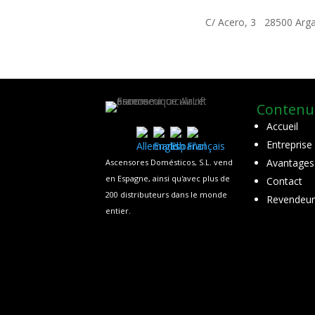
C/ Acero, 3 28500 Arga
Contenu
Accueil
Entreprise
Avantages A
Ascensores Domésticos, S.L. vend
en Espagne, ainsi qu'avec plus de
Contact
200 distributeurs dans le monde
Revendeur
entier.