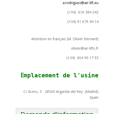
a.rodriguez@air-lift.eu
(+34) 616 384 342
(+34) 91 679 44 14
Attention en français (M. Olivier Bernard)
olivier@air-lifts.fr
(+34) 604 90 17 93
E
mplacement de l'usine
C/ Acero, 3 28500 Arganda del Rey (Madrid)
Spain