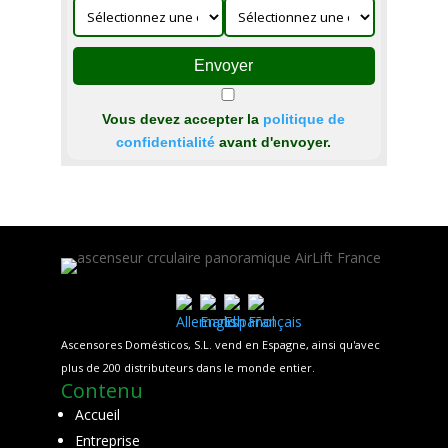
Envoyer
Vous devez accepter la
politique de
confidentialité
avant d'envoyer.
Ascensores Domésticos, S.L. vend en Espagne, ainsi qu'avec
plus de 200 distributeurs dans le monde entier.
Contenu
Accueil
Entreprise