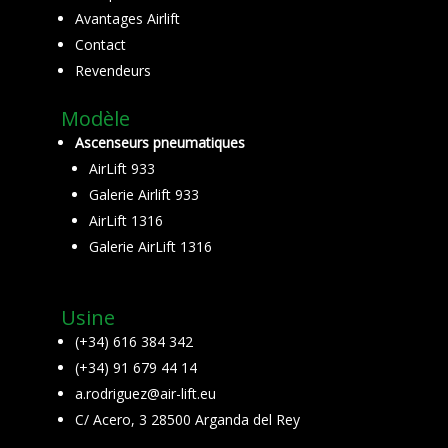
Avantages Airlift
Contact
Revendeurs
Modèle
Ascenseurs pneumatiques
AirLift 933
Galerie Airlift 933
AirLift 1316
Galerie AirLift 1316
Usine
(+34) 616 384 342
(+34) 91 679 44 14
a.rodriguez@air-lift.eu
C/ Acero, 3 28500 Arganda del Rey