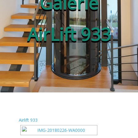
Galerie
AirLift 933
Airlift 933