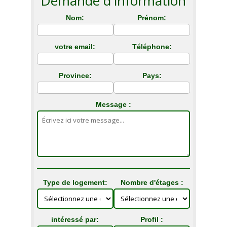
Demande d'information
Nom:
Prénom:
votre email:
Téléphone:
Province:
Pays:
Message :
Type de logement:
Nombre d'étages :
intéressé par:
Profil :