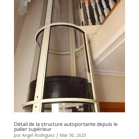
Détail de la structure autoportante depuis le
palier supérieur
por
Angel Rodriguez
|
Mar 30, 2025