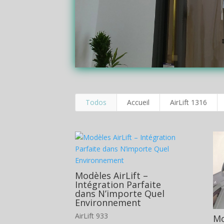
Todos
Accueil
AirLift 1316
Modèles AirLift –
Intégration Parfaite
dans N’importe Quel
Environnement
AirLift 933
Mo