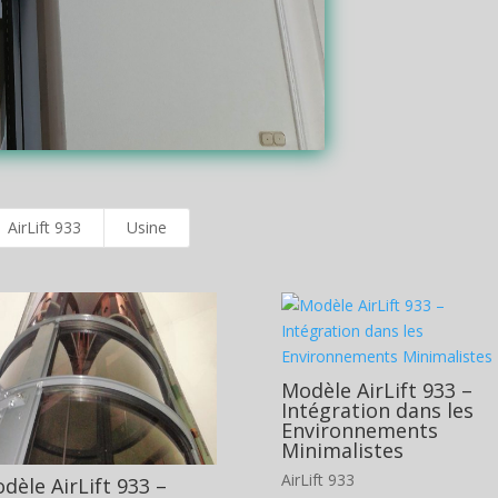
AirLift 933
Usine
Modèle AirLift 933 –
Intégration dans les
Environnements
Minimalistes
AirLift 933
dèle AirLift 933 –