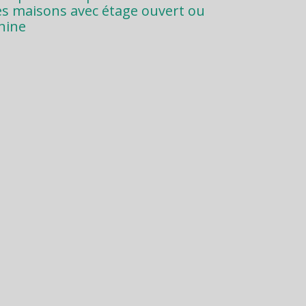
es maisons avec étage ouvert ou
nine