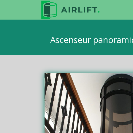
Ascenseur panoramiq