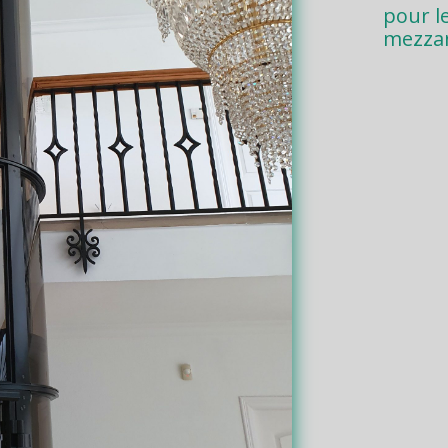
pour l
mezza